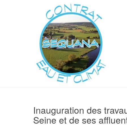
Inauguration des trava
Seine et de ses affluen