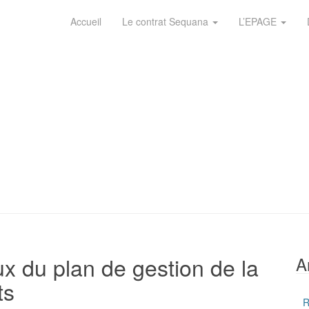
Accueil
Le contrat Sequana
L’EPAGE
ux du plan de gestion de la
A
ts
R