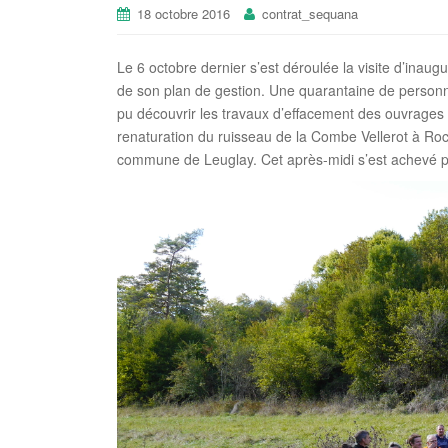
18 octobre 2016
contrat_sequana
Le 6 octobre dernier s’est déroulée la visite d’inau
de son plan de gestion. Une quarantaine de personne
pu découvrir les travaux d’effacement des ouvrages 
renaturation du ruisseau de la Combe Vellerot à Roc
commune de Leuglay. Cet après-midi s’est achevé pa