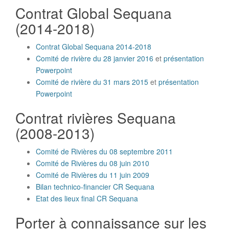
Contrat Global Sequana
(2014-2018)
Contrat Global Sequana 2014-2018
Comité de rivière du 28 janvier 2016
et
présentation
Powerpoint
Comité de rivière du 31 mars 2015
et
présentation
Powerpoint
Contrat rivières Sequana
(2008-2013)
Comité de Rivières du 08 septembre 2011
Comité de Rivières du 08 juin 2010
Comité de Rivières du 11 juin 2009
Bilan technico-financier CR Sequana
Etat des lieux final CR Sequana
Porter à connaissance sur les